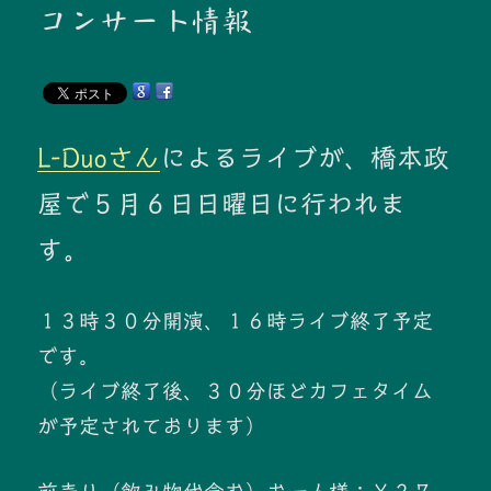
コンサート情報
L-Duoさん
によるライブが、橋本政
屋で５月６日日曜日に行われま
す。
１３時３０分開演、１６時ライブ終了予定
です。
（ライブ終了後、３０分ほどカフェタイム
が予定されております）