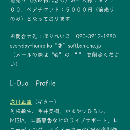
前売り（飲み物代含む）お一人様：￥２７
００、ペアチケット：５０００円（前売り
のみ）となっております。
お問合せ先：ほりれいこ 090-3912-1980
everyday-horireiko“@”softbank.ne.jp
（メールの際は“@”の “ ” を削除くださ
い）
L-Duo Profile
成川正憲
（ギター）
角松敏生、今井美樹、かまやつひろし、
MISIA、工藤静香などのライブサポート、レ
コーディング、大手メーカーのCM音楽制作