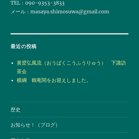
TEL：090-9353-3833
メール：masaya.shimosuwa@gmail.com
最近の投稿
黄檗弘風流（おうばくこうふうりゅう） 下諏訪
茶会
横綱 鶴竜関をお迎えしました。
歴史
お知らせ！（ブログ）