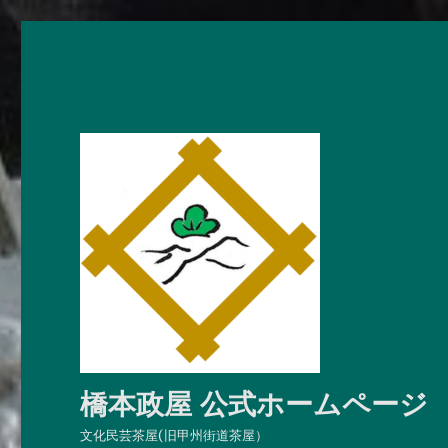
橋本政屋 公式ホームページ
文化民芸茶屋(旧甲州街道茶屋）