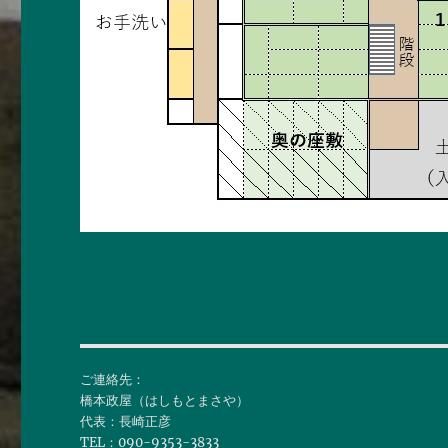
ご連絡先：
橋本政屋（はしもとまさや）
代表：長崎正彦
TEL：090-9353-3833