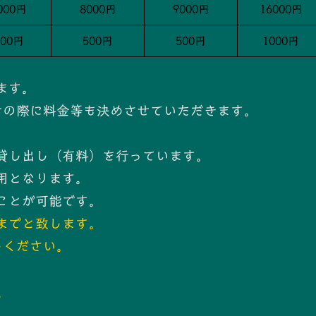
000円
8000円
9000円
16000円
500円
500円
500円
1000円
ます。
せの際に料金等も決めさせていただきます。
貸し出し（有料）を行っています。
用となります。
ことが可能です。
までと致します。
しください。
。