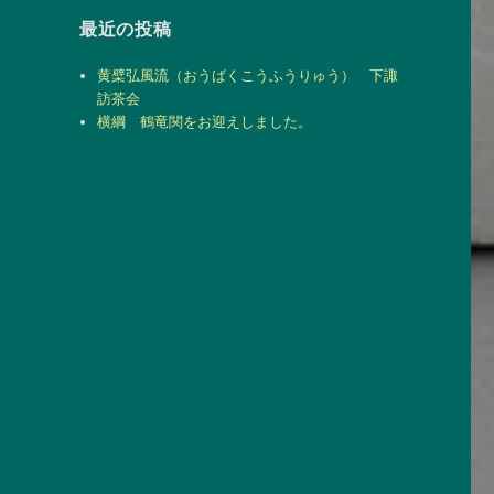
最近の投稿
黄檗弘風流（おうばくこうふうりゅう） 下諏
訪茶会
横綱 鶴竜関をお迎えしました。